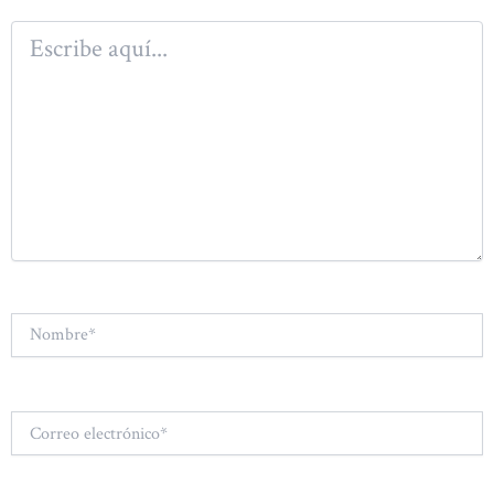
Escribe
aquí...
Nombre*
Correo
electrónico*