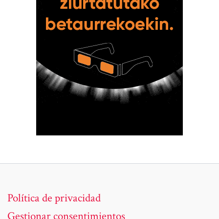
Política de privacidad
Gestionar consentimientos