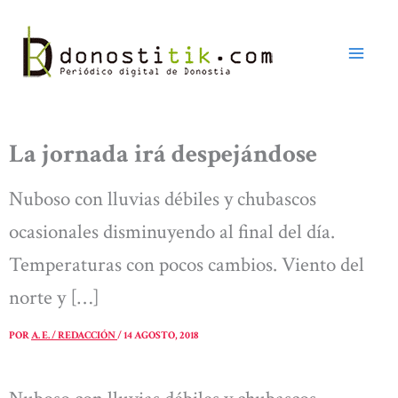
Ir
al
contenido
La jornada irá despejándose
Nuboso con lluvias débiles y chubascos
ocasionales disminuyendo al final del día.
Temperaturas con pocos cambios. Viento del
norte y […]
POR
A. E. / REDACCIÓN
/
14 AGOSTO, 2018