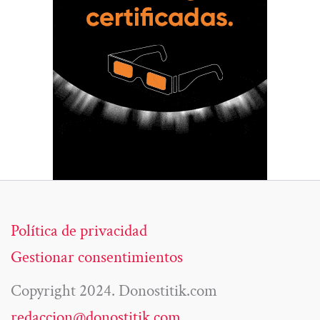
Política de privacidad
Gestionar consentimientos
Copyright 2024. Donostitik.com
redaccion@donostitik.com