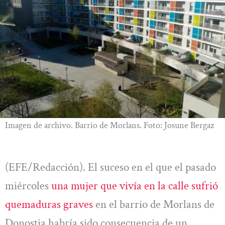
Imagen de archivo. Barrio de Morlans. Foto: Josune Bergaz
(EFE/Redacción). El suceso en el que el pasado
miércoles
una mujer que vivía en la calle sufrió
quemaduras graves
en el barrio de Morlans de
Donostia habría sido consecuencia de un