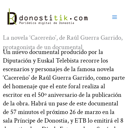
Ir
al
contenido
La novela ‘Cacereño’, de Raúl Guerra Garrido,
protagonista de un documental
Un nuevo documental producido por la
Diputación y Euskal Telebista recorre los
escenarios y personajes de la famosa novela
‘Cacereño’ de Raúl Guerra Garrido, como parte
del homenaje que el ente foral realiza al
escritor en el 50º aniversario de la publicación
de la obra. Habrá un pase de este documental
de 57 minutos el próximo 26 de marzo en la
sala Príncipe de Donostia, y ETB lo emitirá el 8