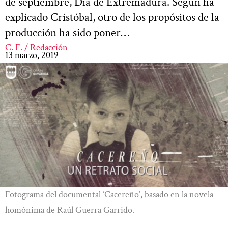
de septiembre, Día de Extremadura. Según ha
explicado Cristóbal, otro de los propósitos de la
producción ha sido poner…
C. F. / Redacción
13 marzo, 2019
Fotograma del documental ‘Cacereño’, basado en la novela
homónima de Raúl Guerra Garrido.