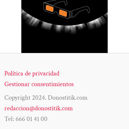
Política de privacidad
Gestionar consentimientos
Copyright 2024. Donostitik.com
redaccion@donostitik.com
Tel: 666 01 41 00