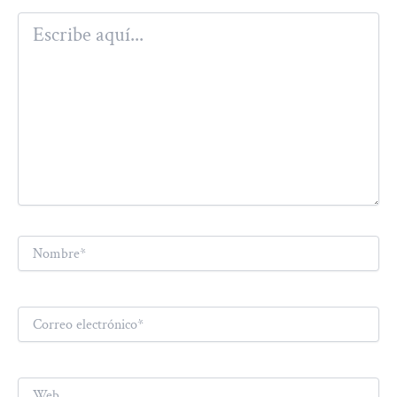
Escribe
aquí...
Nombre*
Correo
electrónico*
Web