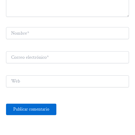
Nombre*
Correo
electrónico*
Web