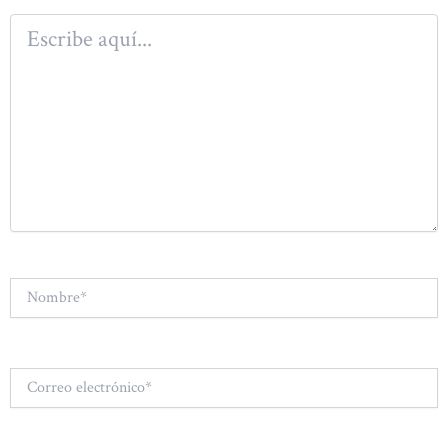
Escribe
aquí...
Nombre*
Correo
electrónico*