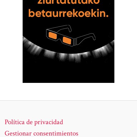
Política de privacidad
Gestionar consentimientos