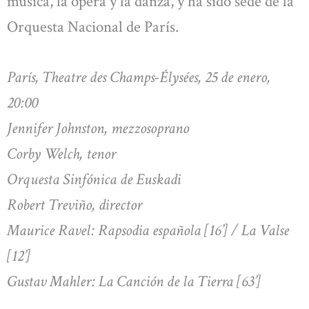
música, la ópera y la danza, y ha sido sede de la
Orquesta Nacional de París.
París, Theatre des Champs-Élysées, 25 de enero,
20:00
Jennifer Johnston, mezzosoprano
Corby Welch, tenor
Orquesta Sinfónica de Euskadi
Robert Treviño, director
Maurice Ravel: Rapsodia española [16’] / La Valse
[12’]
Gustav Mahler: La Canción de la Tierra [63’]