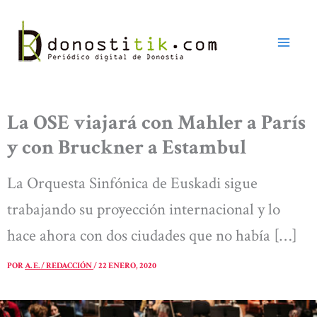
Ir
al
contenido
La OSE viajará con Mahler a París
y con Bruckner a Estambul
La Orquesta Sinfónica de Euskadi sigue
trabajando su proyección internacional y lo
hace ahora con dos ciudades que no había […]
POR
A. E. / REDACCIÓN
/
22 ENERO, 2020