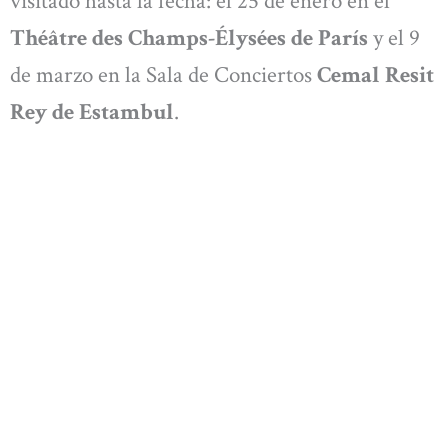
visitado hasta la fecha: el 25 de enero en el
Théâtre des Champs-Élysées de París
y el 9
de marzo en la Sala de Conciertos
Cemal Resit
Rey de Estambul
.