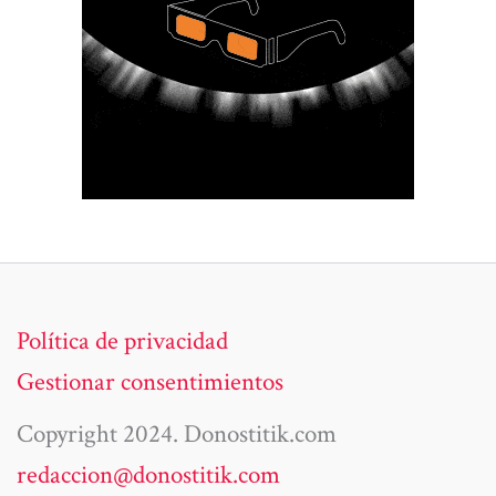
Política de privacidad
Gestionar consentimientos
Copyright 2024. Donostitik.com
redaccion@donostitik.com