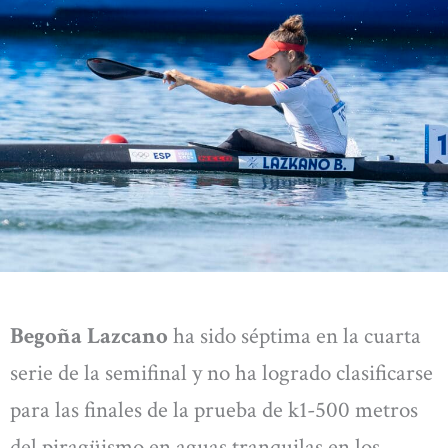
Begoña Lazcano
ha sido séptima en la cuarta
serie de la semifinal y no ha logrado clasificarse
para las finales de la prueba de k1-500 metros
del piragüismo en aguas tranquilas en los