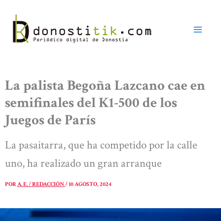
Ir
al
contenido
La palista Begoña Lazcano cae en
semifinales del K1-500 de los
Juegos de París
La pasaitarra, que ha competido por la calle
uno, ha realizado un gran arranque
POR
A. E. / REDACCIÓN
/
10 AGOSTO, 2024