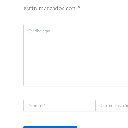
están marcados con
*
Escribe
aquí...
Nombre*
Correo
electrónico*