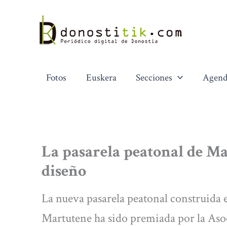
Ir
al
contenido
Fotos
Euskera
Secciones
Agend
La pasarela peatonal de M
diseño
La nueva pasarela peatonal construida e
Martutene ha sido premiada por la Aso