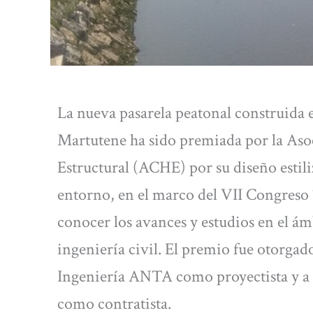
La nueva pasarela peatonal construida e
Martutene ha sido premiada por la As
Estructural (ACHE) por su diseño estili
entorno, en el marco del VII Congreso 
conocer los avances y estudios en el ámb
ingeniería civil. El premio fue otorgad
Ingeniería ANTA como proyectista y 
como contratista.