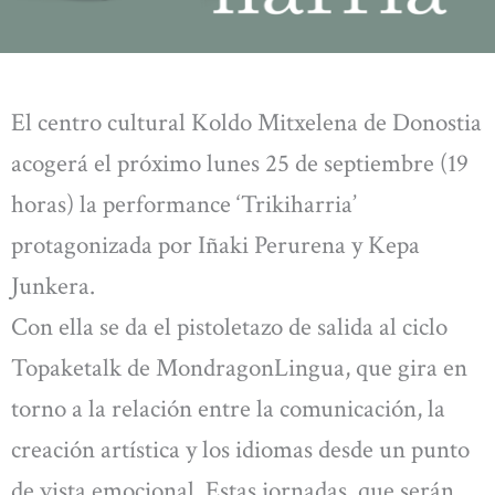
El centro cultural Koldo Mitxelena de Donostia
acogerá el próximo lunes 25 de septiembre (19
horas) la performance ‘Trikiharria’
protagonizada por Iñaki Perurena y Kepa
Junkera.
Con ella se da el pistoletazo de salida al ciclo
Topaketalk de MondragonLingua, que gira en
torno a la relación entre la comunicación, la
creación artística y los idiomas desde un punto
de vista emocional. Estas jornadas, que serán