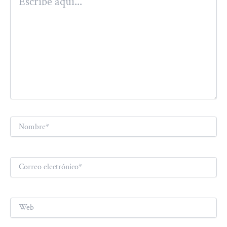
aquí...
Nombre*
Correo
electrónico*
Web