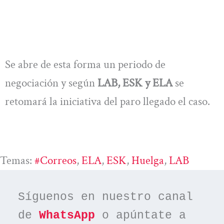
Se abre de esta forma un periodo de
negociación y según
LAB, ESK y ELA
se
retomará la iniciativa del paro llegado el caso.
Temas:
#correos
, 
ELA
, 
ESK
, 
Huelga
, 
LAB
Síguenos en nuestro canal 
de 
WhatsApp
 o apúntate a 