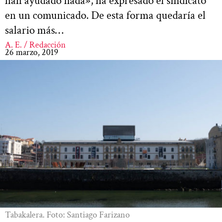
han ayudado nada», ha expresado el sindicato
en un comunicado. De esta forma quedaría el
salario más…
A. E. / Redacción
26 marzo, 2019
Tabakalera. Foto: Santiago Farizano