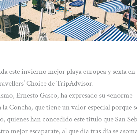
da este invierno mejor playa europea y sexta en 
ravellers’ Choice de TripAdvisor.
urismo, Ernesto Gasco, ha expresado su «enorme
 la Concha, que tiene un valor especial porque s
o, quienes han concedido este título que San Se
ro mejor escaparate, al que día tras día se asom