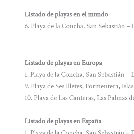
Listado de playas en el mundo
6. Playa de la Concha, San Sebastián – 
Listado de playas en Europa
1. Playa de la Concha, San Sebastián – 
9. Playa de Ses Illetes, Formentera, Isla
10. Playa de Las Canteras, Las Palmas d
Listado de playas en España
1. Playa de la Concha, San Sebastián – 