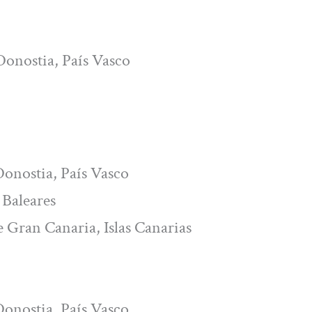
Donostia, País Vasco
Donostia, País Vasco
s Baleares
e Gran Canaria, Islas Canarias
Donostia, País Vasco