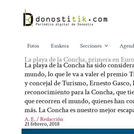
Ir
al
contenido
Fotos
Euskera
Secciones
Agend
La playa de la Concha, primera en Eur
La playa de la Concha ha sido considera
mundo, lo que le va a valer el premio T
y concejal de Turismo, Ernesto Gasco, 
reconocimiento para la Concha, que tien
que recorren el mundo, quienes han con
más. La Concha es nuestro mejor escapa
A. E. / Redacción
21 febrero, 2018