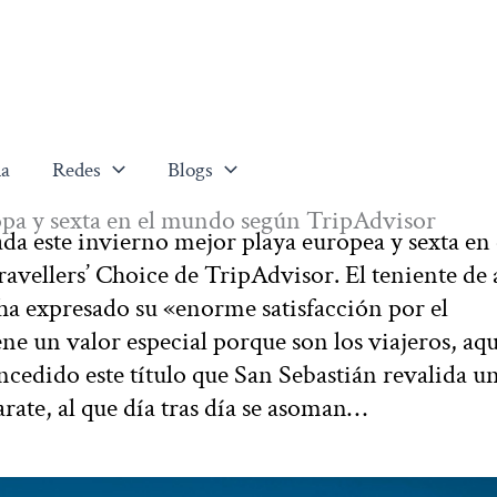
a
Redes
Blogs
opa y sexta en el mundo según TripAdvisor
da este invierno mejor playa europea y sexta en 
ravellers’ Choice de TripAdvisor. El teniente de 
ha expresado su «enorme satisfacción por el
e un valor especial porque son los viajeros, aqu
cedido este título que San Sebastián revalida u
rate, al que día tras día se asoman…