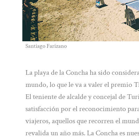
Santiago Farizano
La playa de la Concha ha sido considera
mundo, lo que le va a valer el premio T
El teniente de alcalde y concejal de T
satisfacción por el reconocimiento para
viajeros, aquellos que recorren el mund
revalida un año más. La Concha es nuest