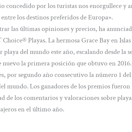
io concedido por los turistas nos enorgullece y 
 entre los destinos preferidos de Europa».
rar las últimas opiniones y precios, ha anuncia
s’ Choice® Playas. La hermosa Grace Bay en Islas
jor playa del mundo este año, escalando desde la 
e nuevo la primera posición que obtuvo en 2016.
es, por segundo año consecutivo la número 1 del
 del mundo. Los ganadores de los premios fueron
ad de los comentarios y valoraciones sobre playa
ajeros en el último año.