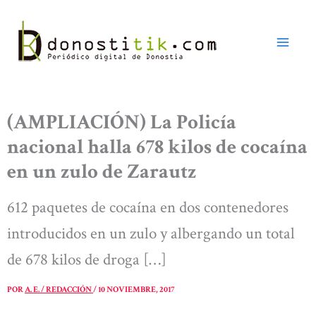
Ir
al
contenido
(AMPLIACIÓN) La Policía
nacional halla 678 kilos de cocaína
en un zulo de Zarautz
612 paquetes de cocaína en dos contenedores
introducidos en un zulo y albergando un total
de 678 kilos de droga […]
POR
A. E. / REDACCIÓN
/
10 NOVIEMBRE, 2017