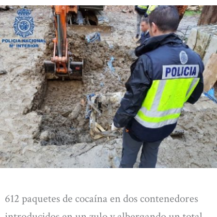
612 paquetes de cocaína en dos contenedores
introducidos en un zulo y albergando un total