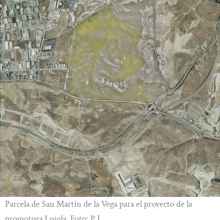
Parcela de San Martín de la Vega para el proyecto de la
promotora Loiola. Foto: P.L.