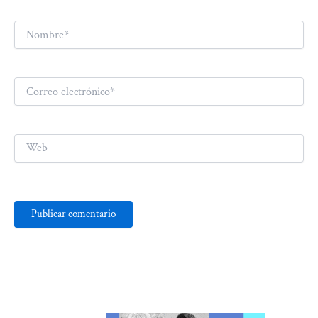
Nombre*
Correo
electrónico*
Web