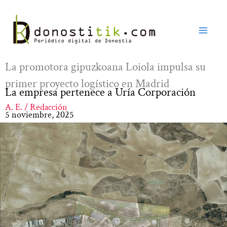
Ir
al
contenido
La promotora gipuzkoana Loiola impulsa su
primer proyecto logístico en Madrid
La empresa pertenece a Uría Corporación
A. E. / Redacción
5 noviembre, 2025