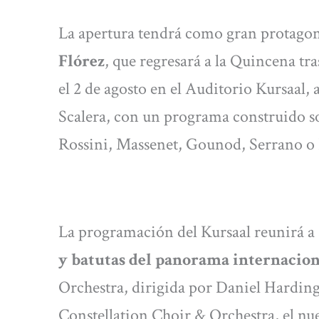
La apertura tendrá como gran protagon
Flórez
, que regresará a la Quincena tr
el 2 de agosto en el Auditorio Kursaal
Scalera, con un programa construido sob
Rossini, Massenet, Gounod, Serrano o 
La programación del Kursaal reunirá a 
y batutas del panorama internacio
Orchestra, dirigida por Daniel Harding
Constellation Choir & Orchestra, el nu