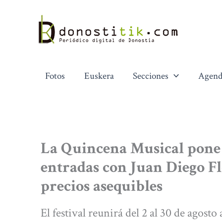
Ir
al
contenido
Fotos
Euskera
Secciones
Agend
La Quincena Musical pone e
entradas con Juan Diego Fl
precios asequibles
El festival reunirá del 2 al 30 de agost