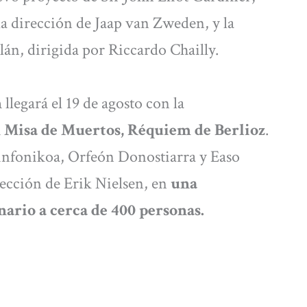
la dirección de Jaap van Zweden, y la
án, dirigida por Riccardo Chailly.
n
llegará el 19 de agosto con la
 Misa de Muertos, Réquiem de Berlioz
.
infonikoa, Orfeón Donostiarra y Easo
rección de Erik Nielsen, en
una
nario a cerca de 400 personas.