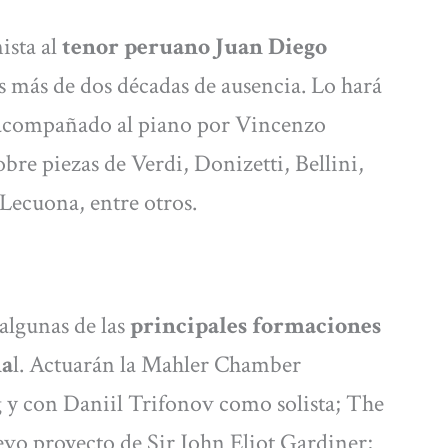
ista al
tenor peruano Juan Diego
as más de dos décadas de ausencia. Lo hará
, acompañado al piano por Vincenzo
re piezas de Verdi, Donizetti, Bellini,
Lecuona, entre otros.
algunas de las
principales formaciones
na
l. Actuarán la Mahler Chamber
 y con Daniil Trifonov como solista; The
evo proyecto de Sir John Eliot Gardiner;