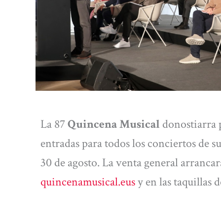
La 87
Quincena Musical
donostiarra 
entradas para todos los conciertos de su
30 de agosto. La venta general arrancará
quincenamusical.eus
y en las taquillas 