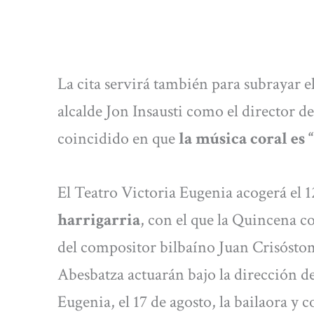
La cita servirá también para subrayar el
alcalde Jon Insausti como el director d
coincidido en que
la música coral es 
El Teatro Victoria Eugenia acogerá el 1
harrigarria
, con el que la Quincena 
del compositor bilbaíno Juan Crisósto
Abesbatza actuarán bajo la dirección d
Eugenia, el 17 de agosto, la bailaora y