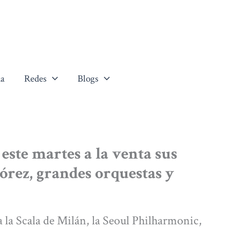
a
Redes
Blogs
ste martes a la venta sus
órez, grandes orquestas y
o a la Scala de Milán, la Seoul Philharmonic,