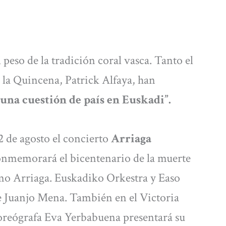
 peso de la tradición coral vasca. Tanto el
e la Quincena, Patrick Alfaya, han
“una cuestión de país en Euskadi”.
2 de agosto el concierto
Arriaga
conmemorará el bicentenario de la muerte
mo Arriaga. Euskadiko Orkestra y Easo
e Juanjo Mena. También en el Victoria
 coreógrafa Eva Yerbabuena presentará su