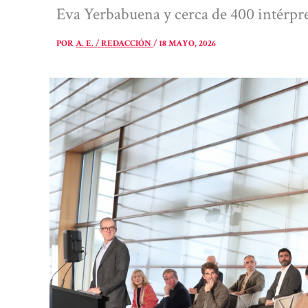
Eva Yerbabuena y cerca de 400 intérpre
POR
A. E. / REDACCIÓN
/
18 MAYO, 2026