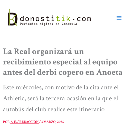
Ir
al
contenido
La Real organizará un
recibimiento especial al equipo
antes del derbi copero en Anoeta
Este miércoles, con motivo de la cita ante el
Athletic, será la tercera ocasión en la que el
autobús del club realice este itinerario
POR
A. E. / REDACCIÓN
/
3 MARZO, 2026