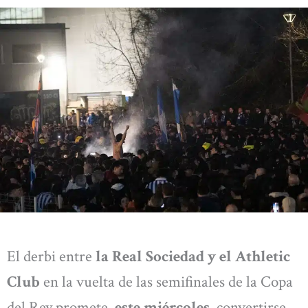
El derbi entre
la Real Sociedad y el Athletic
Club
en la vuelta de las semifinales de la Copa
del Rey promete,
este miércoles
, convertirse