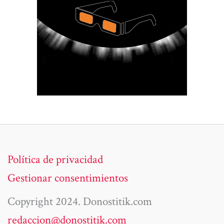
Política de privacidad
Gestionar consentimientos
Copyright 2024. Donostitik.com
redaccion@donostitik.com