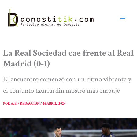
Ir
al
contenido
La Real Sociedad cae frente al Real
Madrid (0-1)
El encuentro comenzó con un ritmo vibrante y
el conjunto txuriurdin mostró más empuje
POR
A. E. / REDACCIÓN
/
26 ABRIL, 2024