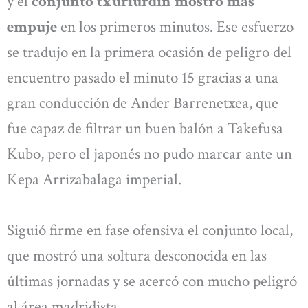
y el
conjunto txuriurdin mostró más
empuje
en los primeros minutos. Ese esfuerzo
se tradujo en la primera ocasión de peligro del
encuentro pasado el minuto 15 gracias a una
gran conducción de Ander Barrenetxea, que
fue capaz de filtrar un buen balón a Takefusa
Kubo, pero el japonés no pudo marcar ante un
Kepa Arrizabalaga imperial.
Siguió firme en fase ofensiva el conjunto local,
que mostró una soltura desconocida en las
últimas jornadas y se acercó con mucho peligró
al área madridista.