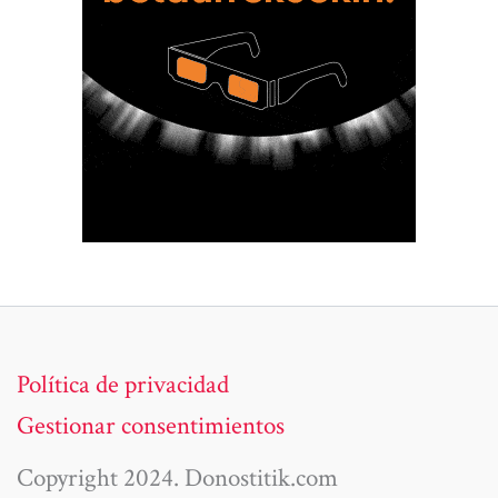
Política de privacidad
Gestionar consentimientos
Copyright 2024. Donostitik.com