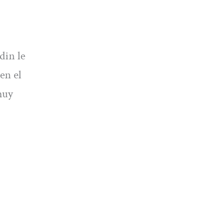
din le
en el
muy