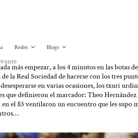
a
Redes
Blogs
evante
ada más empezar, a los 4 minutos en las botas de
 de la Real Sociedad de hacerse con los tres punt
desesperarse en varias ocasiones, los txuri urdin
oles que definieron el marcador: Theo Hernández 
 en el 83 ventilaron un encuentro que les supo 
entros…