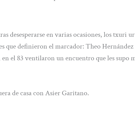
as desesperarse en varias ocasiones, los txuri ur
oles que definieron el marcador: Theo Hernández 
 en el 83 ventilaron un encuentro que les supo 
fuera de casa con Asier Garitano.