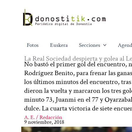
Ir
al
contenido
Fotos
Euskera
Secciones
Agend
La Real Sociedad despierta y golea al L
No bastó el primer gol del encuentro, n
Rodríguez Benito, para frenar las ganas
los últimos minutos del encuentro, tras 
dieron la vuelta y marcaron los tres g
minuto 73, Juanmi en el 77 y Oyarzabal
dulce. La cuarta victoria de siete encu
A. E. / Redacción
9 noviembre, 2018