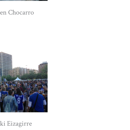
ren Chocarro
ki Eizagirre