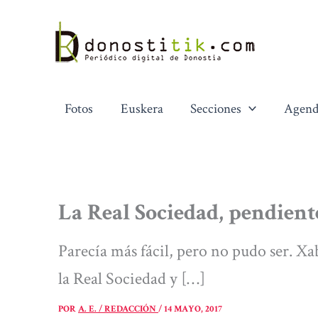
Ir
al
contenido
Fotos
Euskera
Secciones
Agend
La Real Sociedad, pendiente
Parecía más fácil, pero no pudo ser. Xa
la Real Sociedad y […]
POR
A. E. / REDACCIÓN
/
14 MAYO, 2017