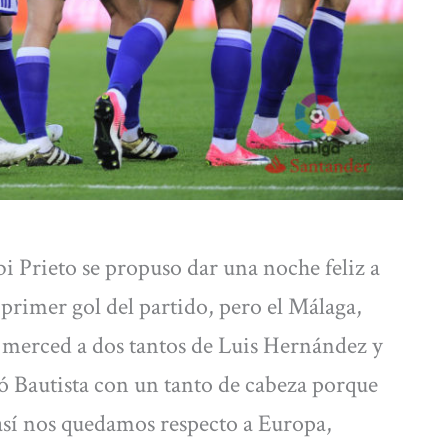
bi Prieto se propuso dar una noche feliz a
 primer gol del partido, pero el Málaga,
te merced a dos tantos de Luis Hernández y
tó Bautista con un tanto de cabeza porque
así nos quedamos respecto a Europa,