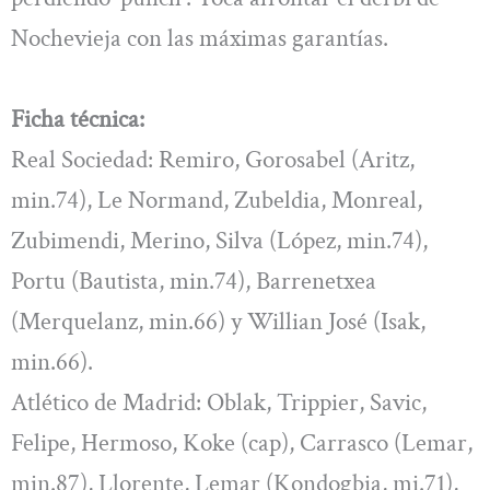
Nochevieja con las máximas garantías.
Ficha técnica:
Real Sociedad: Remiro, Gorosabel (Aritz,
min.74), Le Normand, Zubeldia, Monreal,
Zubimendi, Merino, Silva (López, min.74),
Portu (Bautista, min.74), Barrenetxea
(Merquelanz, min.66) y Willian José (Isak,
min.66).
Atlético de Madrid: Oblak, Trippier, Savic,
Felipe, Hermoso, Koke (cap), Carrasco (Lemar,
min.87), Llorente, Lemar (Kondogbia, mi.71),