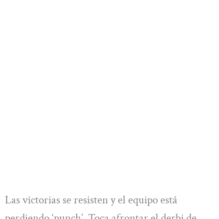
Las victorias se resisten y el equipo está
perdiendo ‘punch’. Toca afrontar el derbi de