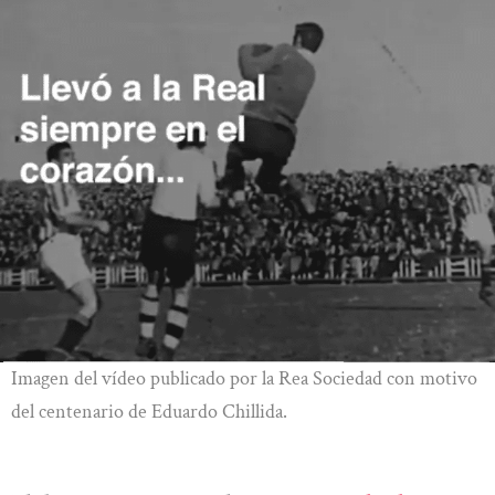
Imagen del vídeo publicado por la Rea Sociedad con motivo
del centenario de Eduardo Chillida.