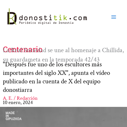
Ir
al
contenido
Centenario
La Real Sociedad se une al homenaje a Chillida,
su guardameta en la temporada 42/43
"Después fue uno de los escultores más
importantes del siglo XX", apunta el vídeo
publicado en la cuenta de X del equipo
donostiarra
A. E. / Redacción
10 enero, 2024