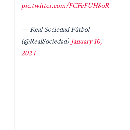
pic.twitter.com/FCFeFUH8oR
— Real Sociedad Fútbol
(@RealSociedad)
January 10,
2024