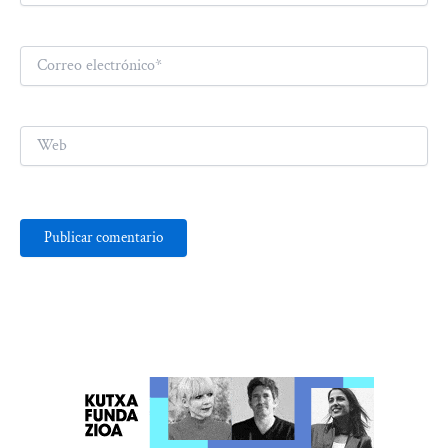
Correo
electrónico*
Web