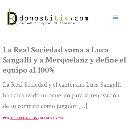
Ir
al
contenido
La Real Sociedad suma a Luca
Sangalli y a Merquelanz y define el
equipo al 100%
La Real Sociedad y el canterano Luca Sangalli
han alcanzado un acuerdo para la renovación
de su contrato como jugador […]
POR
A. E. / REDACCIÓN
/
14 AGOSTO, 2018