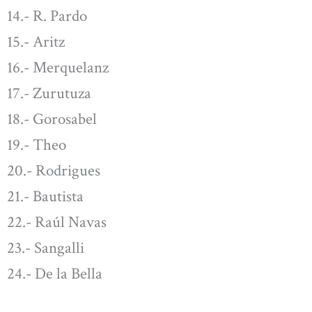
14.- R. Pardo
15.- Aritz
16.- Merquelanz
17.- Zurutuza
18.- Gorosabel
19.- Theo
20.- Rodrigues
21.- Bautista
22.- Raúl Navas
23.- Sangalli
24.- De la Bella