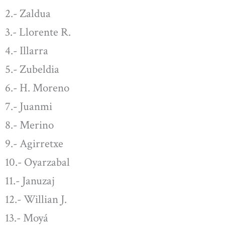
2.- Zaldua
3.- Llorente R.
4.- Illarra
5.- Zubeldia
6.- H. Moreno
7.- Juanmi
8.- Merino
9.- Agirretxe
10.- Oyarzabal
11.- Januzaj
12.- Willian J.
13.- Moyá