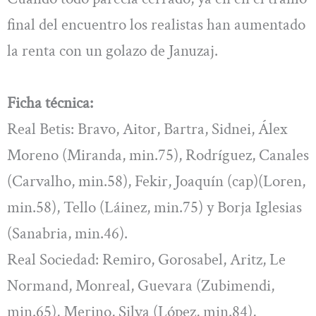
final del encuentro los realistas han aumentado
la renta con un golazo de Januzaj.
Ficha técnica:
Real Betis: Bravo, Aitor, Bartra, Sidnei, Álex
Moreno (Miranda, min.75), Rodríguez, Canales
(Carvalho, min.58), Fekir, Joaquín (cap)(Loren,
min.58), Tello (Láinez, min.75) y Borja Iglesias
(Sanabria, min.46).
Real Sociedad: Remiro, Gorosabel, Aritz, Le
Normand, Monreal, Guevara (Zubimendi,
min.65), Merino, Silva (López, min.84),