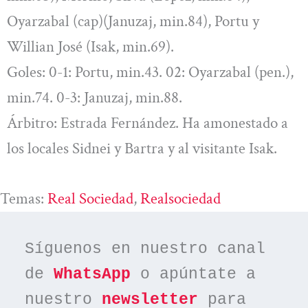
Oyarzabal (cap)(Januzaj, min.84), Portu y
Willian José (Isak, min.69).
Goles: 0-1: Portu, min.43. 02: Oyarzabal (pen.),
min.74. 0-3: Januzaj, min.88.
Árbitro: Estrada Fernández. Ha amonestado a
los locales Sidnei y Bartra y al visitante Isak.
Temas:
Real Sociedad
, 
Realsociedad
Síguenos en nuestro canal 
de 
WhatsApp
 o apúntate a 
nuestro 
newsletter
 para 