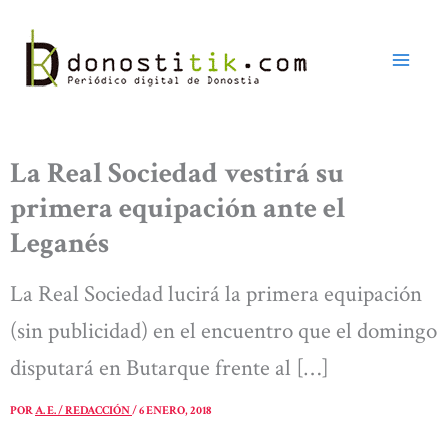
Ir
al
contenido
La Real Sociedad vestirá su
primera equipación ante el
Leganés
La Real Sociedad lucirá la primera equipación
(sin publicidad) en el encuentro que el domingo
disputará en Butarque frente al […]
POR
A. E. / REDACCIÓN
/
6 ENERO, 2018