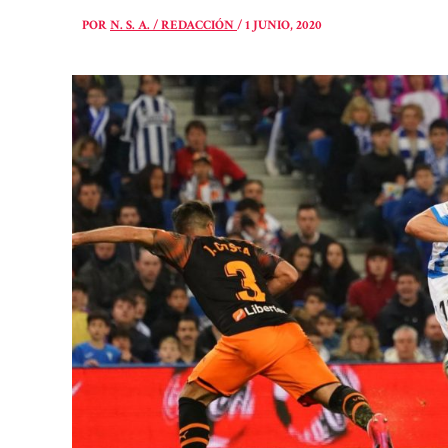
POR
N. S. A. / REDACCIÓN
/
1 JUNIO, 2020