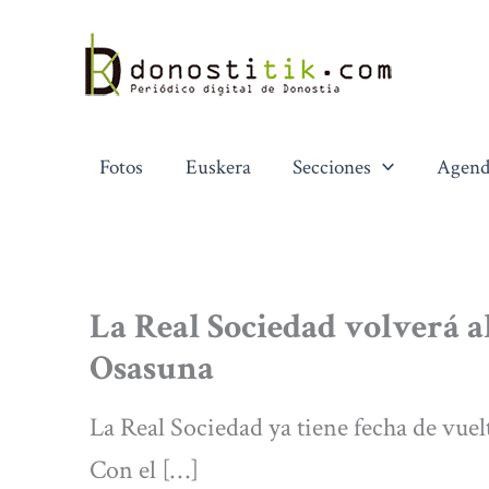
Ir
al
contenido
Fotos
Euskera
Secciones
Agend
La Real Sociedad volverá a
Osasuna
La Real Sociedad ya tiene fecha de vuelt
Con el […]