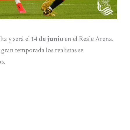
lta y será el
14 de junio
en el Reale Arena.
gran temporada los realistas se
as.