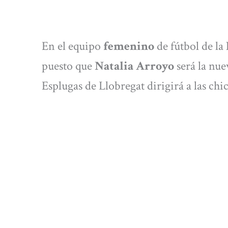
En el equipo
femenino
de fútbol de la
puesto que
Natalia Arroyo
será la nu
Esplugas de Llobregat dirigirá a las chi