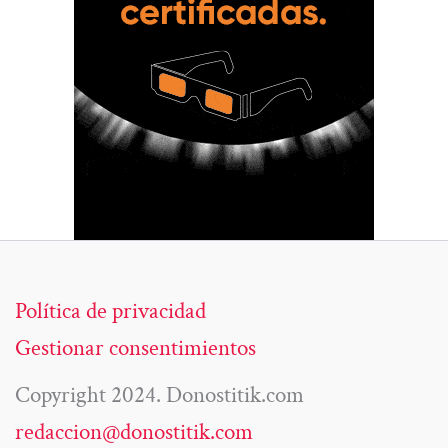
Política de privacidad
Gestionar consentimientos
Copyright 2024. Donostitik.com
redaccion@donostitik.com