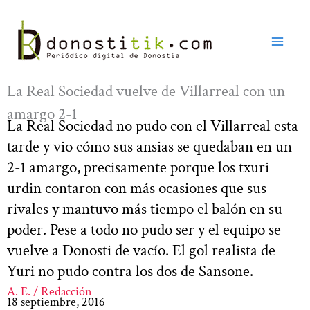
Ir
al
contenido
La Real Sociedad vuelve de Villarreal con un
amargo 2-1
La Real Sociedad no pudo con el Villarreal esta
tarde y vio cómo sus ansias se quedaban en un
2-1 amargo, precisamente porque los txuri
urdin contaron con más ocasiones que sus
rivales y mantuvo más tiempo el balón en su
poder. Pese a todo no pudo ser y el equipo se
vuelve a Donosti de vacío. El gol realista de
Yuri no pudo contra los dos de Sansone.
A. E. / Redacción
18 septiembre, 2016