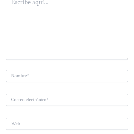
aquí...
Nombre*
Correo
electrónico*
Web