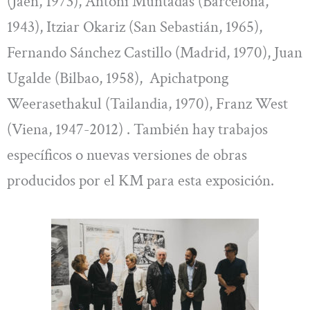
(Jaén, 1973), Antoni Muntadas (Barcelona,
1943), Itziar Okariz (San Sebastián, 1965),
Fernando Sánchez Castillo (Madrid, 1970), Juan
Ugalde (Bilbao, 1958), Apichatpong
Weerasethakul (Tailandia, 1970), Franz West
(Viena, 1947-2012) . También hay trabajos
específicos o nuevas versiones de obras
producidos por el KM para esta exposición.