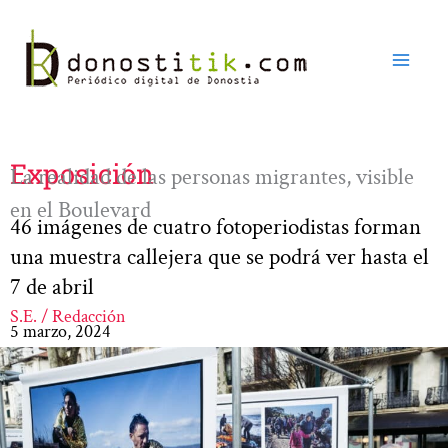
Ir
al
contenido
Exposición
La realidad de las personas migrantes, visible
en el Boulevard
46 imágenes de cuatro fotoperiodistas forman
una muestra callejera que se podrá ver hasta el
7 de abril
S.E. / Redacción
5 marzo, 2024