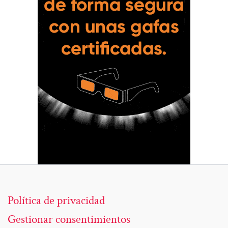
Política de privacidad
Gestionar consentimientos