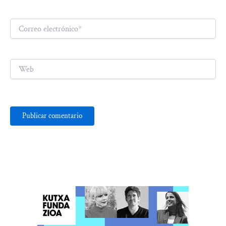
Correo
electrónico*
Web