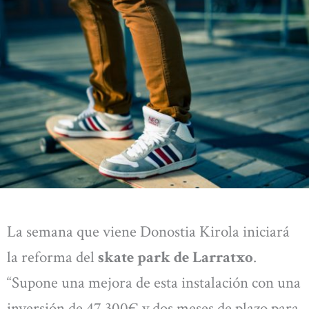
La semana que viene Donostia Kirola iniciará
la reforma del
skate park de Larratxo
.
“Supone una mejora de esta instalación con una
inversión de 47.300€ y dos meses de plazo para