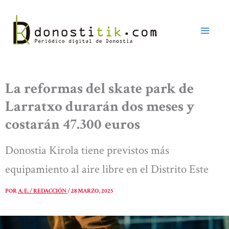
Ir
al
contenido
La reformas del skate park de
Larratxo durarán dos meses y
costarán 47.300 euros
Donostia Kirola tiene previstos más
equipamiento al aire libre en el Distrito Este
POR
A. E. / REDACCIÓN
/
28 MARZO, 2025