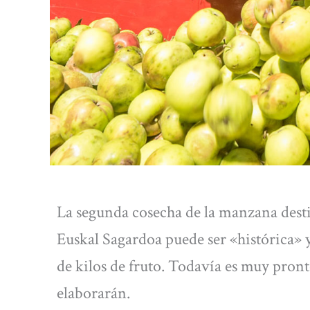
La segunda cosecha de la manzana des
Euskal Sagardoa puede ser «histórica» y
de kilos de fruto. Todavía es muy pronto
elaborarán.