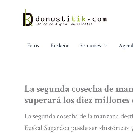
Ir
al
contenido
Fotos
Euskera
Secciones
Agend
La segunda cosecha de man
superará los diez millones 
La segunda cosecha de la manzana des
Euskal Sagardoa puede ser «histórica» y