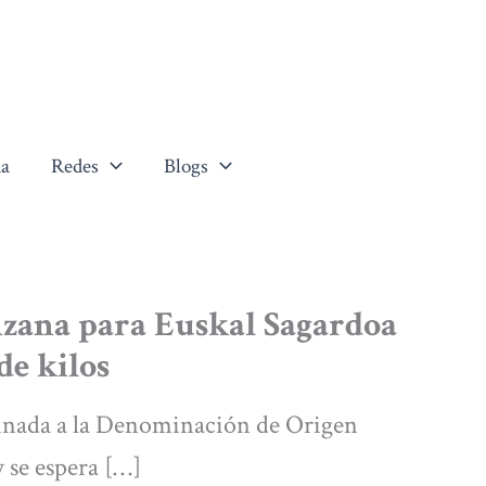
a
Redes
Blogs
zana para Euskal Sagardoa
de kilos
tinada a la Denominación de Origen
 se espera […]