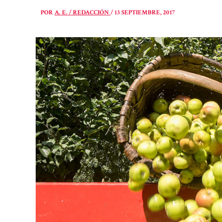
POR
A. E. / REDACCIÓN
/
13 SEPTIEMBRE, 2017