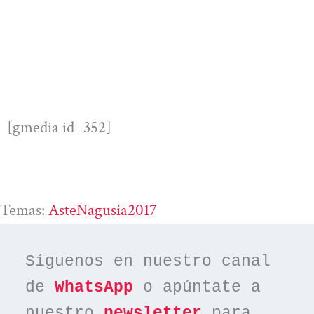
[gmedia id=352]
Temas:
AsteNagusia2017
Síguenos en nuestro canal 
de 
WhatsApp
 o apúntate a 
nuestro 
newsletter
 para 