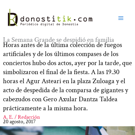
Ir
al
contenido
La Semana Grande se despidió en familia
Horas antes de la última colección de fuegos
artificiales y de los últimos compases de los
conciertos hubo dos actos, ayer por la tarde, que
simbolizaron el final de la fiesta. A las 19.30
horas el Agur Asteari en la plaza Zuloaga y el
acto de despedida de la comparsa de gigantes y
cabezudos con Gero Axular Dantza Taldea
prácticamente a la misma hora.
A. E. / Redacción
20 agosto, 2017