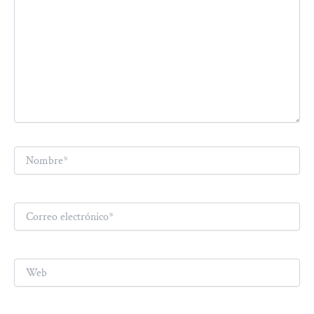
Nombre*
Correo
electrónico*
Web