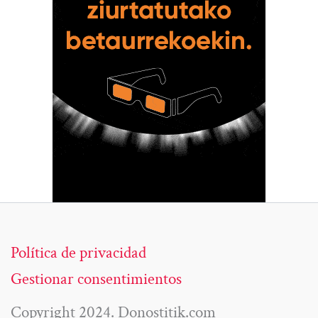
Política de privacidad
Gestionar consentimientos
Copyright 2024. Donostitik.com