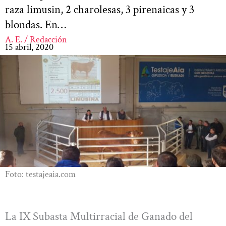
raza limusin, 2 charolesas, 3 pirenaicas y 3
blondas. En…
A. E. / Redacción
15 abril, 2020
Foto: testajeaia.com
La IX Subasta Multirracial de Ganado del