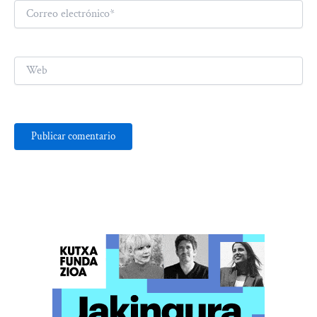
Correo
electrónico*
Web