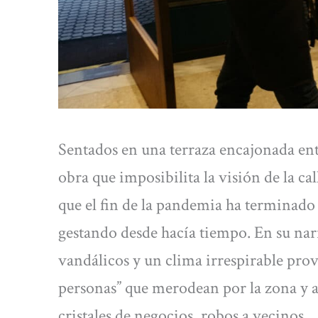
Sentados en una terraza encajonada entre
obra que imposibilita la visión de la 
que el fin de la pandemia ha terminado 
gestando desde hacía tiempo. En su nar
vandálicos y un clima irrespirable pro
personas” que merodean por la zona y a
cristales de negocios, robos a vecinos… 