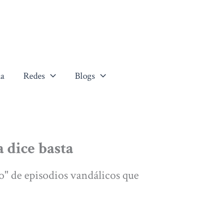
a
Redes
Blogs
 dice basta
to" de episodios vandálicos que