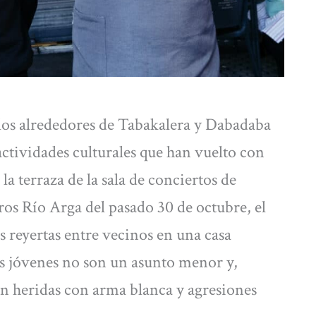
los alrededores de Tabakalera y Dabadaba
actividades culturales que han vuelto con
n la terraza de la sala de conciertos de
ros Río Arga del pasado 30 de octubre, el
s reyertas entre vecinos en una casa
os jóvenes no son un asunto menor y,
en heridas con arma blanca y agresiones