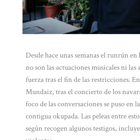
Desde hace unas semanas el runrún en 
no son las actuaciones musicales ni las 
fuerza tras el fin de las restricciones. E
Mundaiz, tras el concierto de los navar
foco de las conversaciones se puso en la
contigua okupada. Las peleas entre est
según recogen algunos testigos, incluy