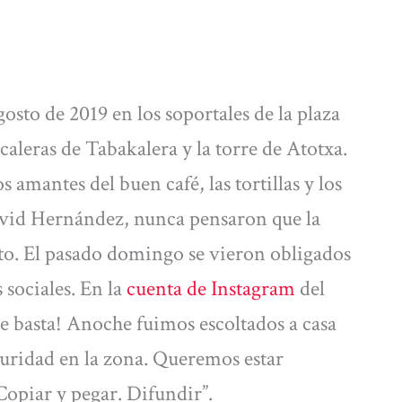
gosto de 2019 en los soportales de la plaza
scaleras de Tabakalera y la torre de Atotxa.
 amantes del buen café, las tortillas y los
avid Hernández, nunca pensaron que la
anto. El pasado domingo se vieron obligados
 sociales. En la
cuenta de Instagram
del
ce basta! Anoche fuimos escoltados a casa
guridad en la zona. Queremos estar
opiar y pegar. Difundir”.