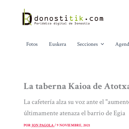
Ir
al
contenido
Fotos
Euskera
Secciones
Agend
La taberna Kaioa de Atotxa
La cafetería alza su voz ante el "aumen
últimamente atenaza el barrio de Egia
POR
JON PAGOLA
/
9 NOVIEMBRE, 2021