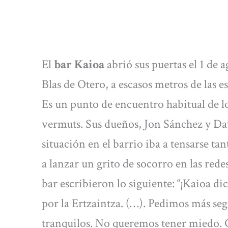
El
bar Kaioa
abrió sus puertas el 1 de a
Blas de Otero, a escasos metros de las e
Es un punto de encuentro habitual de los
vermuts. Sus dueños, Jon Sánchez y D
situación en el barrio iba a tensarse t
a lanzar un grito de socorro en las redes
bar escribieron lo siguiente: “¡Kaioa di
por la Ertzaintza. (…). Pedimos más se
tranquilos. No queremos tener miedo. C