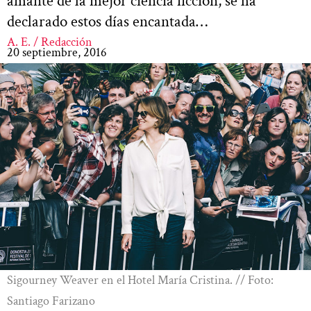
amante de la mejor ciencia ficción, se ha
declarado estos días encantada…
A. E. / Redacción
20 septiembre, 2016
Sigourney Weaver en el Hotel María Cristina. // Foto:
Santiago Farizano