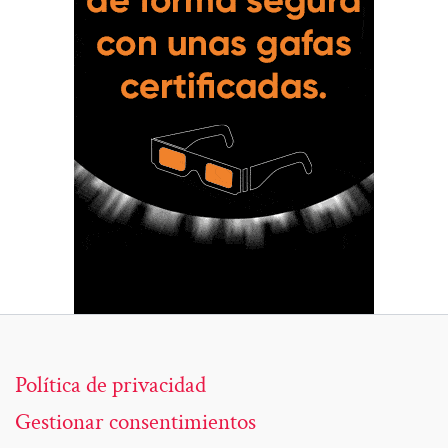
Política de privacidad
Gestionar consentimientos