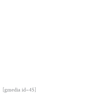
[gmedia id=45]