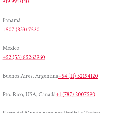
919 991 040
Panamá
+507 (833) 7520
México
+52 (55) 85263960
Buenos Aires, Argentina
+54 (11) 52194120
Pto. Rico, USA, Canadá
+1 (787) 2007590
Resto del Mundo pago por PayPal o Tarjeta