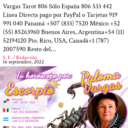
Vargas Tarot 806 Sólo España 806 533 442
Línea Directa pago por PayPal o Tarjetas 919
991 040 Panamá +507 (833) 7520 México +52
(55) 85263960 Buenos Aires, Argentina+54 (11)
52194120 Pto. Rico, USA, Canadá+1 (787)
2007590 Resto del…
S. F. / Redacción
16 septiembre, 2022