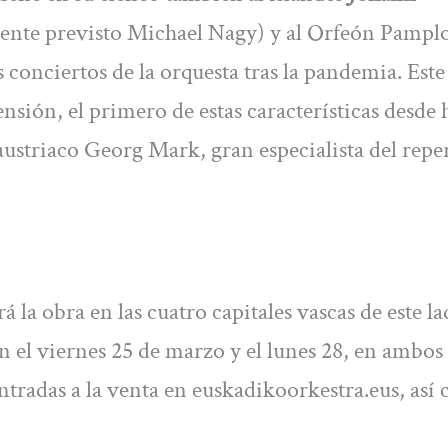
lmente previsto Michael Nagy) y al Orfeón Pampl
s conciertos de la orquesta tras la pandemia. Este
sión, el primero de estas características desde 
 austriaco Georg Mark, gran especialista del repe
la obra en las cuatro capitales vascas de este la
son el viernes 25 de marzo y el lunes 28, en ambos
entradas a la venta en euskadikoorkestra.eus, así