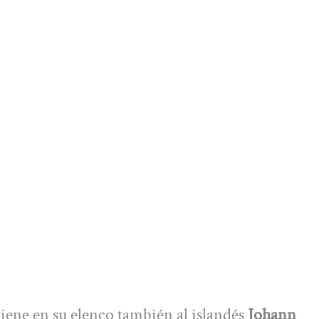
tiene en su elenco también al islandés
Johann