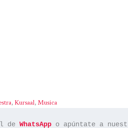
stra
, 
Kursaal
, 
Musica
l de 
WhatsApp