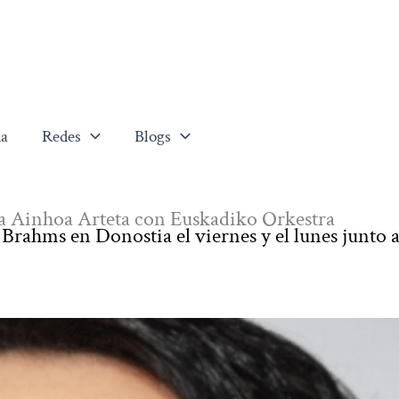
a
Redes
Blogs
 a Ainhoa Arteta con Euskadiko Orkestra
rahms en Donostia el viernes y el lunes junto a