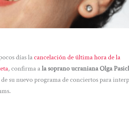
pocos días la
cancelación de última hora de la
eta
, confirma a
la soprano ucraniana Olga Pasi
io de su nuevo programa de conciertos para inter
ahms.