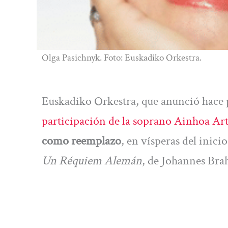
Olga Pasichnyk. Foto: Euskadiko Orkestra.
Euskadiko Orkestra, que anunció hace 
participación de la soprano Ainhoa Art
como reemplazo
, en vísperas del inic
Un Réquiem Alemán
, de Johannes Br