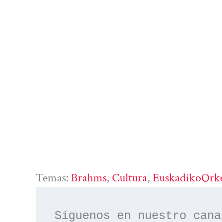
Temas:
Brahms
, 
Cultura
, 
EuskadikoOrke
Síguenos en nuestro cana