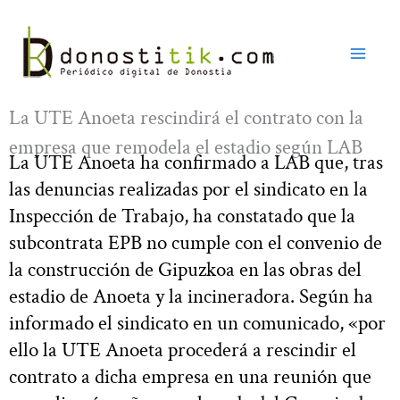
Ir
al
contenido
La UTE Anoeta rescindirá el contrato con la
empresa que remodela el estadio según LAB
La UTE Anoeta ha confirmado a LAB que, tras
las denuncias realizadas por el sindicato en la
Inspección de Trabajo, ha constatado que la
subcontrata EPB no cumple con el convenio de
la construcción de Gipuzkoa en las obras del
estadio de Anoeta y la incineradora. Según ha
informado el sindicato en un comunicado, «por
ello la UTE Anoeta procederá a rescindir el
contrato a dicha empresa en una reunión que