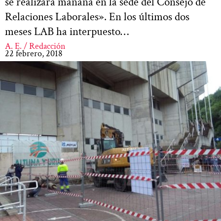
se realizará mañana en la sede del Consejo de
Relaciones Laborales». En los últimos dos
meses LAB ha interpuesto…
A. E. / Redacción
22 febrero, 2018