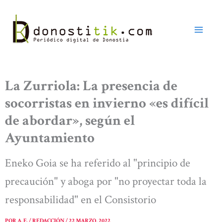
Ir
al
contenido
La Zurriola: La presencia de
socorristas en invierno «es difícil
de abordar», según el
Ayuntamiento
Eneko Goia se ha referido al "principio de
precaución" y aboga por "no proyectar toda la
responsabilidad" en el Consistorio
POR
A. E. / REDACCIÓN
/
22 MARZO, 2022