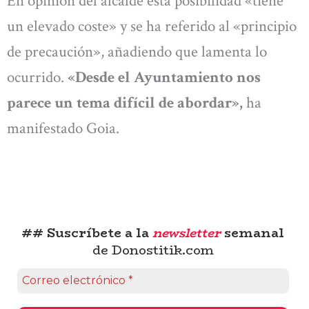
En opinión del alcalde esta posibilidad «tiene
un elevado coste» y se ha referido al «principio
de precaución», añadiendo que lamenta lo
ocurrido.
«Desde el Ayuntamiento nos
parece un tema difícil de abordar»,
ha
manifestado Goia.
## Suscríbete a la
newsletter
semanal
de Donostitik.com