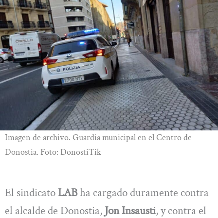
Imagen de archivo. Guardia municipal en el Centro de
Donostia. Foto: DonostiTik
El sindicato
LAB
ha cargado duramente contra
el alcalde de Donostia,
Jon Insausti
, y contra el