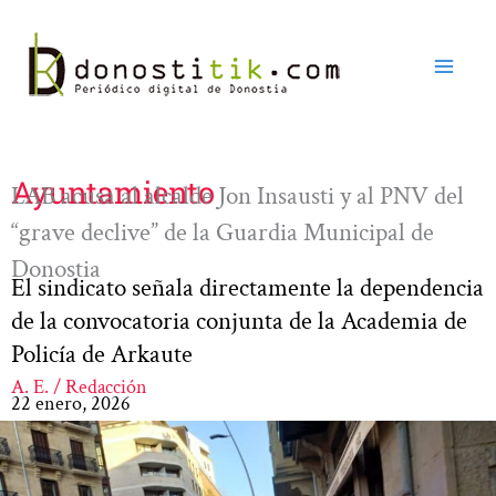
Ir
al
contenido
Ayuntamiento
LAB acusa al alcalde Jon Insausti y al PNV del
“grave declive” de la Guardia Municipal de
Donostia
El sindicato señala directamente la dependencia
de la convocatoria conjunta de la Academia de
Policía de Arkaute
A. E. / Redacción
22 enero, 2026