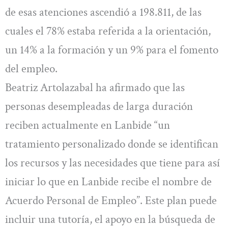
de esas atenciones ascendió a 198.811, de las
cuales el 78% estaba referida a la orientación,
un 14% a la formación y un 9% para el fomento
del empleo.
Beatriz Artolazabal ha afirmado que las
personas desempleadas de larga duración
reciben actualmente en Lanbide “un
tratamiento personalizado donde se identifican
los recursos y las necesidades que tiene para así
iniciar lo que en Lanbide recibe el nombre de
Acuerdo Personal de Empleo”. Este plan puede
incluir una tutoría, el apoyo en la búsqueda de