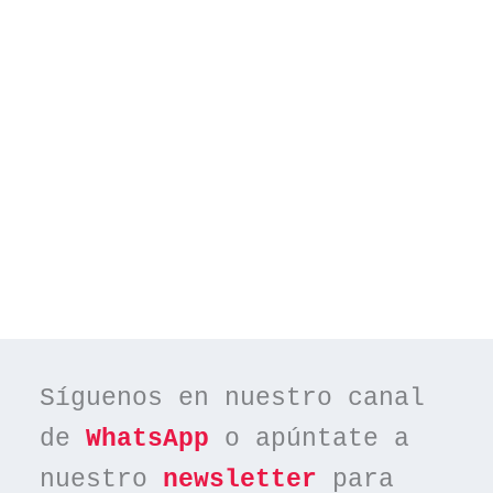
Síguenos en nuestro canal 
de 
WhatsApp
 o apúntate a 
nuestro 
newsletter
 para 