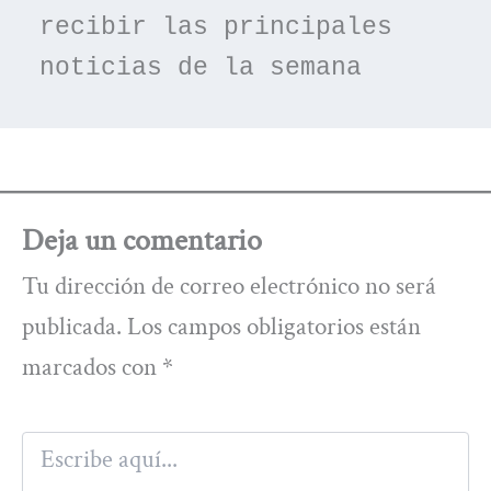
recibir las principales 
noticias de la semana
Deja un comentario
Tu dirección de correo electrónico no será
publicada.
Los campos obligatorios están
marcados con
*
Escribe
aquí...