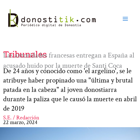
Ir
al
contenido
Tribunales
Las autoridades francesas entregan a España al
acusado huido por la muerte de Santi Coca
De 24 años y conocido como 'el argelino', se le
atribuye haber propinado una "última y brutal
patada en la cabeza" al joven donostiarra
durante la paliza que le causó la muerte en abril
de 2019
S.E. / Redacción
22 marzo, 2024