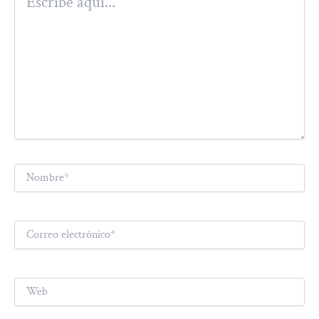
aquí...
Nombre*
Correo
electrónico*
Web