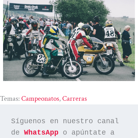
Temas:
Campeonatos
, 
Carreras
Síguenos en nuestro canal 
de 
WhatsApp
 o apúntate a 