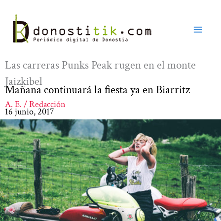
Ir
al
contenido
Las carreras Punks Peak rugen en el monte
Jaizkibel
Mañana continuará la fiesta ya en Biarritz
A. E. / Redacción
16 junio, 2017