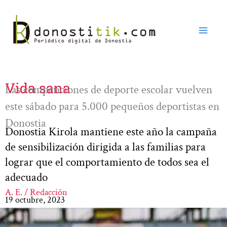
Ir
al
contenido
Vida sana
Las competiciones de deporte escolar vuelven
este sábado para 5.000 pequeños deportistas en
Donostia
Donostia Kirola mantiene este año la campaña
de sensibilización dirigida a las familias para
lograr que el comportamiento de todos sea el
adecuado
A. E. / Redacción
19 octubre, 2023