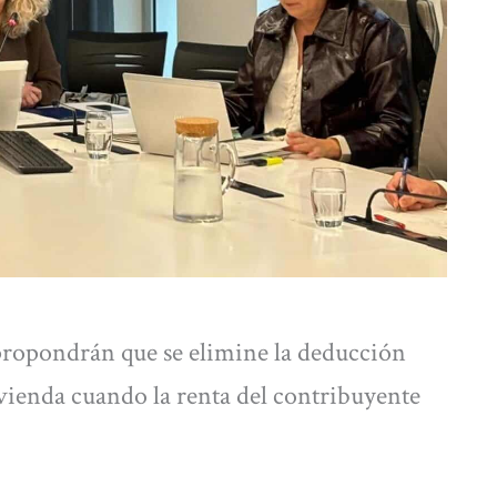
 propondrán que se elimine la deducción
vienda cuando la renta del contribuyente