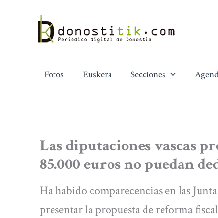
Ir
al
contenido
Fotos
Euskera
Secciones
Agend
Las diputaciones vascas pr
85.000 euros no puedan de
Ha habido comparecencias en las Juntas 
presentar la propuesta de reforma fisc