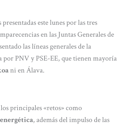
 presentadas este lunes por las tres
omparecencias en las Juntas Generales de
sentado las líneas generales de la
a por PNV y PSE-EE, que tienen mayoría
koa
ni en Álava.
r los principales «retos» como
 energética
, además del impulso de las