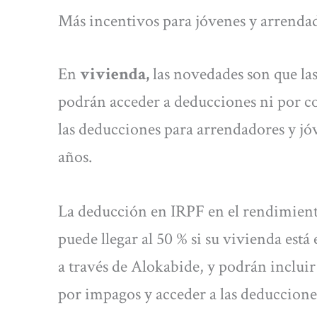
Más incentivos para jóvenes y arrendad
En
vivienda,
las novedades son que las
podrán acceder a deducciones ni por co
las deducciones para arrendadores y jóv
años.
La deducción en IRPF en el rendimiento
puede llegar al 50 % si su vivienda está
a través de Alokabide, y podrán inclui
por impagos y acceder a las deduccione