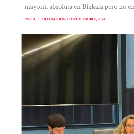
mayoría absoluta en Bizkaia pero no e
POR
A. E. / REDACCIÓN
/
11 NOVIEMBRE, 2024