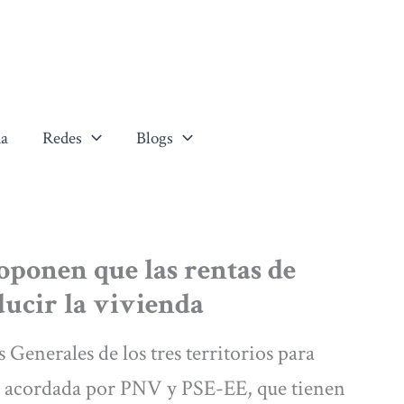
a
Redes
Blogs
oponen que las rentas de
ducir la vivienda
Generales de los tres territorios para
al acordada por PNV y PSE-EE, que tienen