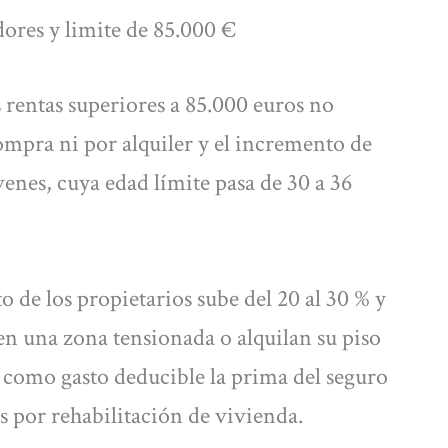
ores y limite de 85.000 €
 rentas superiores a 85.000 euros no
mpra ni por alquiler y el incremento de
enes, cuya edad límite pasa de 30 a 36
 de los propietarios sube del 20 al 30 % y
 en una zona tensionada o alquilan su piso
r como gasto deducible la prima del seguro
s por rehabilitación de vivienda.