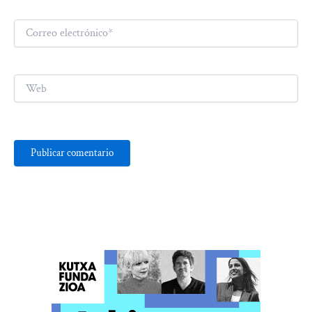
Correo
electrónico*
Web