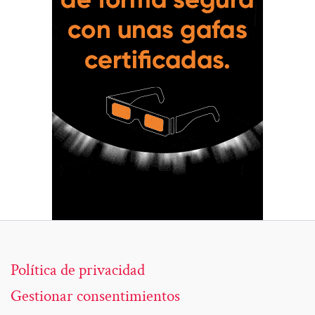
Política de privacidad
Gestionar consentimientos