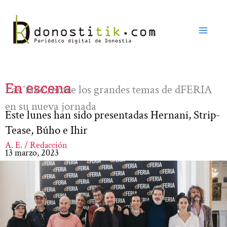
Ir
al
contenido
En escena
Las ‘fake’, entre los grandes temas de dFERIA
en su nueva jornada
Este lunes han sido presentadas Hernani, Strip-
Tease, Búho e Ihir
A. E. / Redacción
13 marzo, 2023