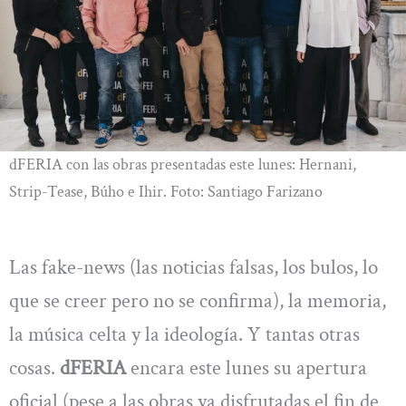
dFERIA con las obras presentadas este lunes: Hernani,
Strip-Tease, Búho e Ihir. Foto: Santiago Farizano
Las fake-news (las noticias falsas, los bulos, lo
que se creer pero no se confirma), la memoria,
la música celta y la ideología. Y tantas otras
cosas.
dFERIA
encara este lunes su apertura
oficial (pese a las obras ya disfrutadas el fin de