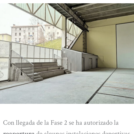
Con llegada de la Fase 2 se ha autorizado la
reapertura
de algunas instalaciones deportivas