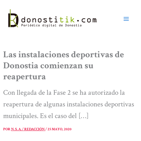
Ir
al
contenido
Las instalaciones deportivas de
Donostia comienzan su
reapertura
Con llegada de la Fase 2 se ha autorizado la
reapertura de algunas instalaciones deportivas
municipales. Es el caso del […]
POR
N. S. A. / REDACCIÓN
/
25 MAYO, 2020