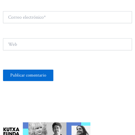
Correo
electrónico*
Web