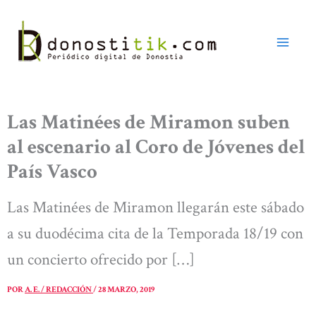
Ir
al
contenido
Las Matinées de Miramon suben
al escenario al Coro de Jóvenes del
País Vasco
Las Matinées de Miramon llegarán este sábado
a su duodécima cita de la Temporada 18/19 con
un concierto ofrecido por […]
POR
A. E. / REDACCIÓN
/
28 MARZO, 2019