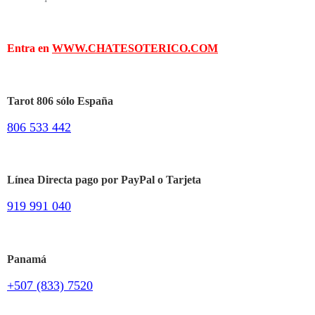
Entra en
WWW.CHATESOTERICO.COM
Tarot 806 sólo España
806 533 442
Línea Directa pago por PayPal o Tarjeta
919 991 040
Panamá
+507 (833) 7520