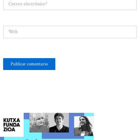
Correo
electrónico*
Web