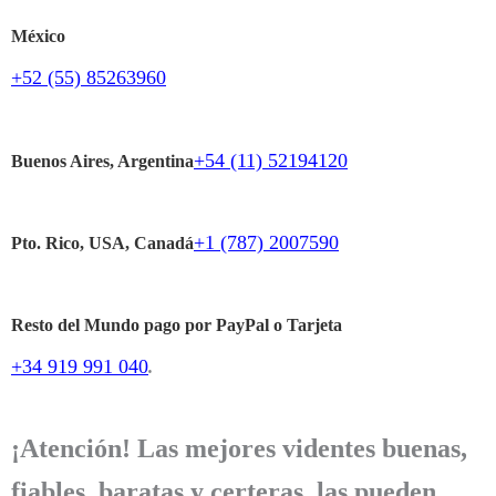
México
+52 (55) 85263960
+54 (11) 52194120
Buenos Aires, Argentina
+1 (787) 2007590
Pto. Rico, USA, Canadá
Resto del Mundo pago por PayPal o Tarjeta
+34 919 991 040
.
¡Atención! Las mejores videntes buenas,
fiables, baratas y certeras, las pueden